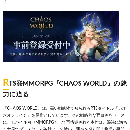
う！
R
TS発MMORPG『CHAOS WORLD』の魅
力に迫る
『CHAOS WORLD』は、高い戦略性で知られるRTSタイトル『カオ
スオンライン』を原作としています。その戦略的な面白さをベース
に、モバイル向けMMORPGとして再構築された本作は、混沌に満ち
た世界でプレイヤーが英雄として戦い、運命を切り開く物語が展開