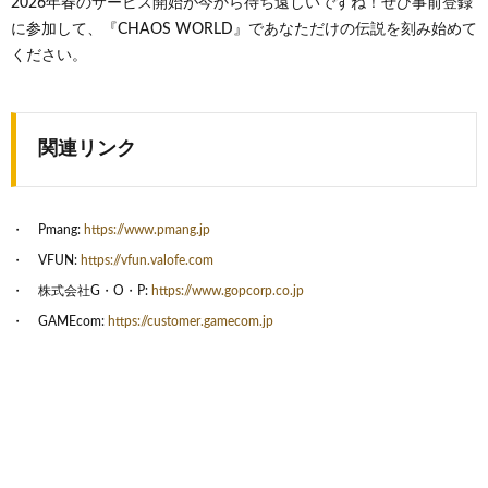
2026年春のサービス開始が今から待ち遠しいですね！ぜひ事前登録
に参加して、『CHAOS WORLD』であなただけの伝説を刻み始めて
ください。
関連リンク
Pmang:
https://www.pmang.jp
VFUN:
https://vfun.valofe.com
株式会社G・O・P:
https://www.gopcorp.co.jp
GAMEcom:
https://customer.gamecom.jp