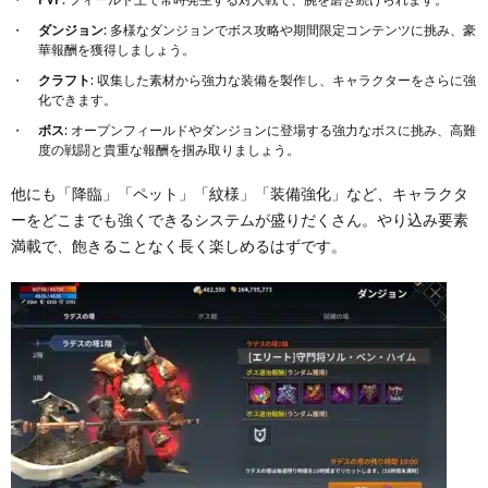
PVP
: フィールド上で常時発生する対人戦で、腕を磨き続けられます。
ダンジョン
: 多様なダンジョンでボス攻略や期間限定コンテンツに挑み、豪
華報酬を獲得しましょう。
クラフト
: 収集した素材から強力な装備を製作し、キャラクターをさらに強
化できます。
ボス
: オープンフィールドやダンジョンに登場する強力なボスに挑み、高難
度の戦闘と貴重な報酬を掴み取りましょう。
他にも「降臨」「ペット」「紋様」「装備強化」など、キャラクタ
ーをどこまでも強くできるシステムが盛りだくさん。やり込み要素
満載で、飽きることなく長く楽しめるはずです。