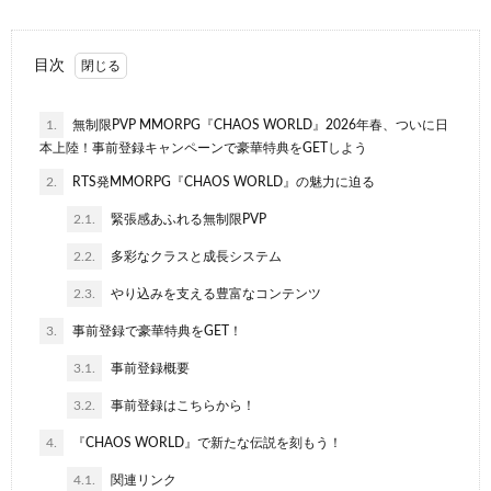
目次
1.
無制限PVP MMORPG『CHAOS WORLD』2026年春、ついに日
本上陸！事前登録キャンペーンで豪華特典をGETしよう
2.
RTS発MMORPG『CHAOS WORLD』の魅力に迫る
2.1.
緊張感あふれる無制限PVP
2.2.
多彩なクラスと成長システム
2.3.
やり込みを支える豊富なコンテンツ
3.
事前登録で豪華特典をGET！
3.1.
事前登録概要
3.2.
事前登録はこちらから！
4.
『CHAOS WORLD』で新たな伝説を刻もう！
4.1.
関連リンク