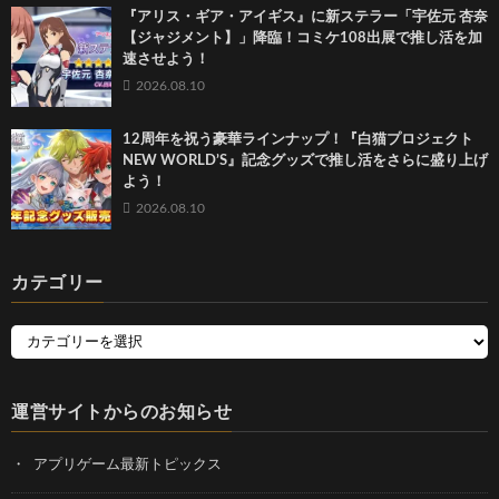
『アリス・ギア・アイギス』に新ステラー「宇佐元 杏奈
【ジャジメント】」降臨！コミケ108出展で推し活を加
速させよう！
2026.08.10
12周年を祝う豪華ラインナップ！『白猫プロジェクト
NEW WORLD’S』記念グッズで推し活をさらに盛り上げ
よう！
2026.08.10
カテゴリー
運営サイトからのお知らせ
アプリゲーム最新トピックス