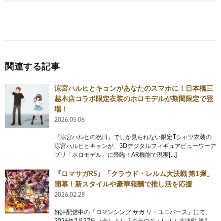
関連する記事
涼宮ハルヒとキョンがあなたのスマホに！日本橋三
越本店コラボ限定衣装のホロモデルが期間限定で登
場！
2026.05.06
『涼宮ハルヒの祝日』でしか見られない限定Tシャツ衣装の
涼宮ハルヒとキョンが、3Dデジタルフィギュアビューワーア
プリ「ホロモデル」に降臨！AR機能で現実[…]
『ロマサガRS』「クラウド・レルム大決戦 第1弾」
開幕！新スタイルや豪華報酬で推し活を応援
2026.02.28
好評配信中の『ロマンシング サガ リ・ユニバース』にて、