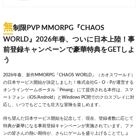
無
制限PVP MMORPG『CHAOS
WORLD』2026年春、ついに日本上陸！事
前登録キャンペーンで豪華特典をGETしよ
う
2026年春、新作MMORPG『CHAOS WORLD』（カオスワールド）
の日本サービス開始が決定しました！株式会社G・O・Pが運営する
オンラインゲームポータル「Pmang」にて提供される本作は、スマ
ートフォン（iOS/Android）とWindows PC間でのクロスプレイに対
応し、いつでもどこでも壮大な冒険を楽しめます。
待ち望んだ日本サービス開始を記念して、現在、登録者数に応じて
特典が豪華になる事前登録キャンペーンが実施されています。ファ
ンの皆さんの熱い期待が、さらにゲームを盛り上げることでしょ