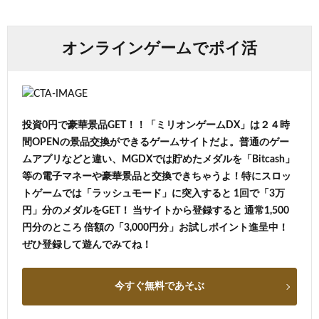
オンラインゲームでポイ活
投資0円で豪華景品GET！！「ミリオンゲームDX」は２４時
間OPENの景品交換ができるゲームサイトだよ。普通のゲー
ムアプリなどと違い、MGDXでは貯めたメダルを「Bitcash」
等の電子マネーや豪華景品と交換できちゃうよ！特にスロッ
トゲームでは「ラッシュモード」に突入すると 1回で「3万
円」分のメダルをGET！ 当サイトから登録すると 通常1,500
円分のところ 倍額の「3,000円分」お試しポイント進呈中！
ぜひ登録して遊んでみてね！
今すぐ無料であそぶ