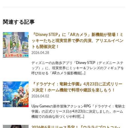
関連する記事
『Disney STEP』に「ARカメラ」新機能が登場！ミ
ッキーたちと現実世界で夢の共演、アリエルイベン
トも開催決定！
2026.04.28
ディズニーのお散歩アプリ『Disney STEP（ディズニー ステ
ップ）』に、現実世界にミッキー＆フレンズのフィギュアを
呼び出せる「ARカメラ撮影機能[…]
『ドラゲナイ：竜騎士学園』4月23日に正式リリー
ス決定！ホーム機能で料理や建設を楽しもう！
2026.04.02
Ujoy Gamesの新作冒険アクションRPG『ドラゲナイ：竜騎士
学園』の正式リリース日が4月23日に決定しました。ホーム
機能での自由な街づくりや料理[…]
2026年6月リリース予定！『ウララ//プロトコル』