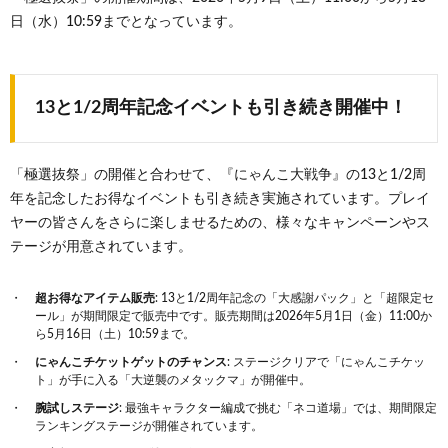
日（水）10:59までとなっています。
13と1/2周年記念イベントも引き続き開催中！
「極選抜祭」の開催と合わせて、『にゃんこ大戦争』の13と1/2周
年を記念したお得なイベントも引き続き実施されています。プレイ
ヤーの皆さんをさらに楽しませるための、様々なキャンペーンやス
テージが用意されています。
超お得なアイテム販売
: 13と1/2周年記念の「大感謝パック」と「超限定セ
ール」が期間限定で販売中です。販売期間は2026年5月1日（金）11:00か
ら5月16日（土）10:59まで。
にゃんこチケットゲットのチャンス
: ステージクリアで「にゃんこチケッ
ト」が手に入る「大逆襲のメタックマ」が開催中。
腕試しステージ
: 最強キャラクター編成で挑む「ネコ道場」では、期間限定
ランキングステージが開催されています。