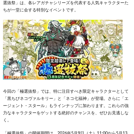
選抜祭」は、各レアガチャシリーズを代表する人気キャラクターた
ちが一堂に会する特別なイベントです。
今回の「極選抜祭」では、特に注目すべき限定キャラクターとして
「黒ちびネコヴァルキリー」と「ネコ七福神」が登場。さらに「エ
ージェント・スタール」もラインナップに加わります。これらの強
力なキャラクターをゲットする絶好のチャンスを、ぜひお見逃しな
く。
「極選抜祭」の開催期間は、2026年5月9日（土）11:00から5月13