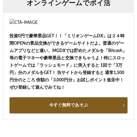
オンラインゲームでポイ活
投資0円で豪華景品GET！！「ミリオンゲームDX」は２４時
間OPENの景品交換ができるゲームサイトだよ。普通のゲー
ムアプリなどと違い、MGDXでは貯めたメダルを「Bitcash」
等の電子マネーや豪華景品と交換できちゃうよ！特にスロッ
トゲームでは「ラッシュモード」に突入すると 1回で「3万
円」分のメダルをGET！ 当サイトから登録すると 通常1,500
円分のところ 倍額の「3,000円分」お試しポイント進呈中！
ぜひ登録して遊んでみてね！
今すぐ無料であそぶ