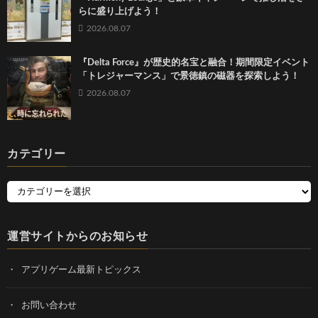
らに盛り上げよう！
2026.08.07
『Delta Force』が歴史的名宝と融合！期間限定イベント
「トレジャーマンス」で景徳鎮の磁器を探索しよう！
2026.08.07
カテゴリー
運営サイトからのお知らせ
アプリゲーム最新トピックス
お問い合わせ