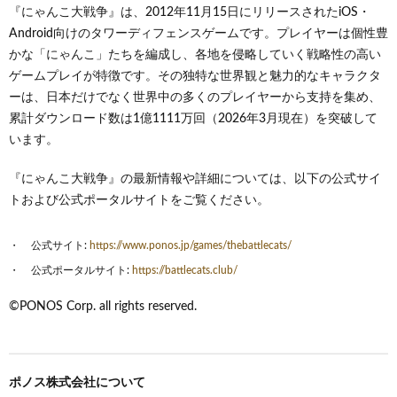
『にゃんこ大戦争』は、2012年11月15日にリリースされたiOS・
Android向けのタワーディフェンスゲームです。プレイヤーは個性豊
かな「にゃんこ」たちを編成し、各地を侵略していく戦略性の高い
ゲームプレイが特徴です。その独特な世界観と魅力的なキャラクタ
ーは、日本だけでなく世界中の多くのプレイヤーから支持を集め、
累計ダウンロード数は1億1111万回（2026年3月現在）を突破して
います。
『にゃんこ大戦争』の最新情報や詳細については、以下の公式サイ
トおよび公式ポータルサイトをご覧ください。
公式サイト:
https://www.ponos.jp/games/thebattlecats/
公式ポータルサイト:
https://battlecats.club/
©PONOS Corp. all rights reserved.
ポノス株式会社について