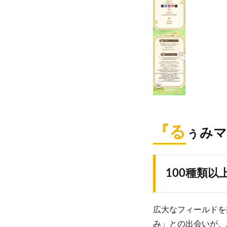
『る
ぅみマ
100種類
広大なフィールドを
み」との出会いが、