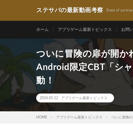
ステサバの最新動画考察
State of surviva
ホーム
アプリゲーム最新トピックス
お問
ついに冒険の扉が開か
Android限定CBT
動！
2026.05.12
アプリゲーム最新トピックス
HOME
アプリゲーム最新トピックス
ついに冒険の