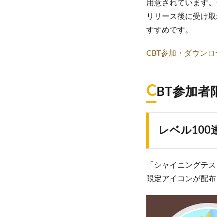
用意されています。
リリース後に受け取
すすめです。
CBT参加・ダウン
C
BT参加
レベル10
「シャイニングテス
限定アイコンが配布