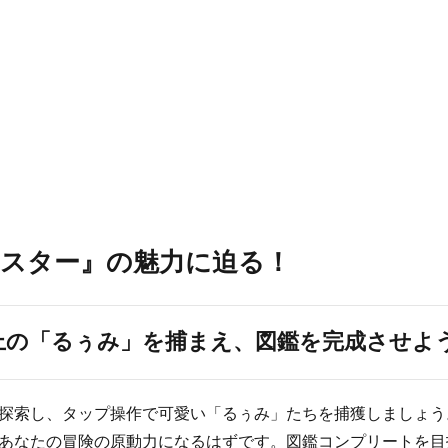
スター』の魅力に迫る！
以上の「るぅみ」を捕まえ、図鑑を完成させよ
探索し、タップ操作で可愛い「るぅみ」たちを捕獲しましょう
あなたの冒険の原動力になるはずです。図鑑コンプリートを目