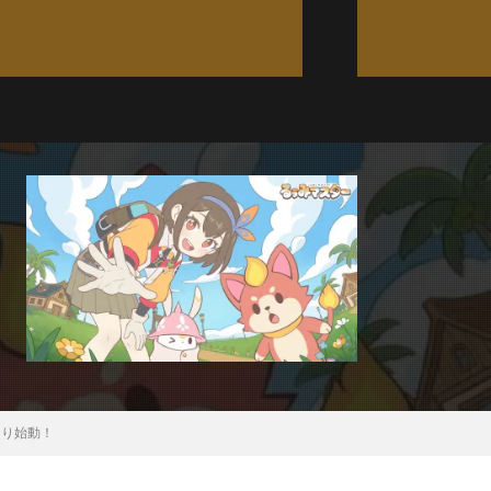
より始動！