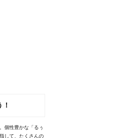
う！
。個性豊かな「るぅ
指して、たくさんの