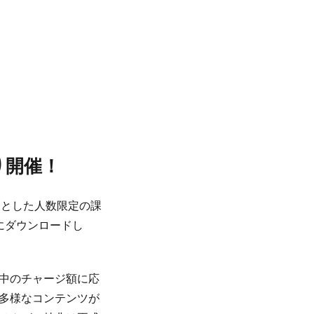
り開催！
対象とした人数限定の課
にダウンロードし
中のチャージ額に応
多様なコンテンツが