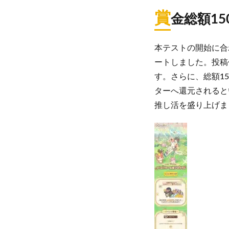
賞
金総額1
本テストの開始に合
ートしました。投稿
す。さらに、総額1
ターへ還元されると
推し活を盛り上げま