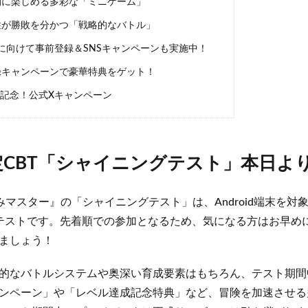
に楽しめる多彩な「ミニゲーム」
が勝敗を分かつ「戦略的なバトル」
に向けて事前登録＆SNSキャンペーンも実施中！
キャンペーンで豪華特典をゲット！
始記念！公式Xキャンペーン
d限定CBT「シャイニングテスト」本日よ
る『るぅみマスター』の「シャイニングテスト」は、Android端末を
テストです。先着順での参加となるため、気になる方はお早め
ましょう！
的なバトルシステムや奥深い育成要素はもちろん、テスト期間
ンペーン」や「レベル達成記念特典」など、冒険を加速させる