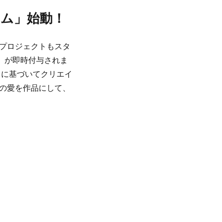
ラム」始動！
プロジェクトもスタ
」が即時付与されま
力に基づいてクリエイ
の愛を作品にして、