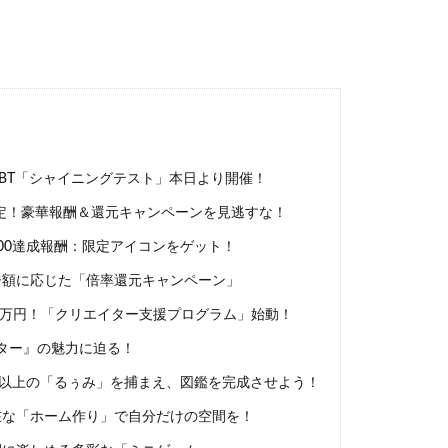
限定CBT「シャイニングテスト」本日より開催！
限定！豪華報酬＆還元キャンペーンを見逃すな！
00達成報酬：限定アイコンをゲット！
額に応じた「倍率還元キャンペーン」
00万円！「クリエイター支援プログラム」始動！
ター』の魅力に迫る！
類以上の「るぅみ」を捕まえ、図鑑を完成させよう！
な「ホーム作り」で自分だけの空間を！