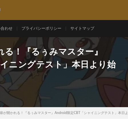
l
い合わせ
プライバシーポリシー
サイトマップ
れる！『るぅみマスター』
「シャイニングテスト」本日より始
扉が開かれる！『るぅみマスター』Android限定CBT「シャイニングテスト」本日