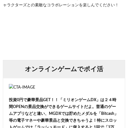
ャラクターズとの素敵なコラボレーションを楽しんでください！
オンラインゲームでポイ活
投資0円で豪華景品GET！！「ミリオンゲームDX」は２４時
間OPENの景品交換ができるゲームサイトだよ。普通のゲー
ムアプリなどと違い、MGDXでは貯めたメダルを「Bitcash」
等の電子マネーや豪華景品と交換できちゃうよ！特にスロッ
トゲームでは「ラッシュモード」に突入すると 1回で「3万