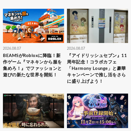
2026.08.07
2026.08.07
BEAMSがRobloxに降臨！新
『アイドリッシュセブン』11
作ゲーム『マネキンから服を
周年記念！コラボカフェ
集めろ！』でファッションと
「Harmony Lounge」と豪華
遊びの新たな世界を開拓！
キャンペーンで推し活をさら
に盛り上げよう！