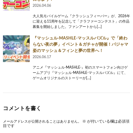
2026.04.06
大人気モバイルゲーム『クラッシュフィーバー』が、2026年
に迎える11周年を記念して「クラファーコンテスト」の作品
募集を開始しました。ファンアートから[…]
『マッシュル-MASHLE-マッスルパズル』で「終わ
らない夜の夢」イベント＆ガチャが開催！パジャマ
姿のマッシュ＆フィンと夢の世界へ！
2026.06.17
アニメ『マッシュル-MASHLE-』初のスマートフォン向けゲ
ームアプリ『マッシュル-MASHLE-マッスルパズル』にて、
ゲームオリジナルのストーリーが[…]
コメントを書く
メールアドレスが公開されることはありません。
※
が付いている欄は必須項
目です