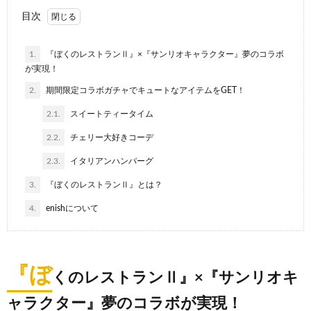
目次
1.
『ぼくのレストランⅡ』×『サンリオキャラクター』夢のコラボ
が実現！
2.
期間限定コラボガチャでキュートなアイテムをGET！
2.1.
スイートティータイム
2.2.
チェリー大好きコーデ
2.3.
イタリアンハンバーグ
3.
『ぼくのレストランⅡ』とは？
4.
enishについて
『ぼ
くのレストランⅡ』×『サンリオキ
ャラクター』夢のコラボが実現！