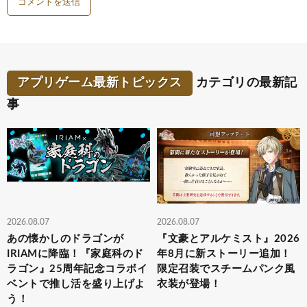
アプリゲーム最新トピックス
カテゴリの最新記
事
2026.08.07
2026.08.07
あの懐かしのドラゴンが
『文豪とアルケミスト』2026
IRIAMに降臨！『家庭科のド
年8月に新ストーリー追加！
ラゴン』25周年記念コラボイ
限定召装でスチームパンク風
ベントで推し活を盛り上げよ
衣装が登場！
う！