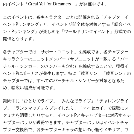
内イベント「Great Yell for Dreamers！」が開催中です。
このイベントは、各キャラクターごとに開催される「チャプターイ
ベントPランキング」と、イベント期間全体を対象とする「総合イベ
ントPランキング」が楽しめる「ワールドリンクイベント」形式での
開催となります。
各チャプターでは「サポートユニット」を編成でき、各チャプター
キャラクターのユニットメンバー（サブユニットが一致する「バー
チャル・シンガー」のメンバーも含む）を編成することで、獲得イ
ベントPにボーナスが発生します。特に「鏡音リン」「鏡音レン」の
チャプターでは、すべてのバーチャル・シンガーが対象となるた
め、幅広い編成が可能です。
期間中に「ひとりでライブ」「みんなでライブ」「チャレンジライ
ブ」「ランクマッチ」をプレイしたり、「マイセカイ」で採取にス
タミナを消費したりすると、イベントPと各チャプターに対応するチ
ャプターバッジが獲得できます。チャプターバッジはイベントチャ
プター交換所で、各チャプターキャラの想いの小瓶やメモリア、ワ