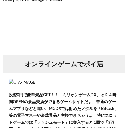
www.piapro.net All rights reserved.
オンラインゲームでポイ活
投資0円で豪華景品GET！！「ミリオンゲームDX」は２４時
間OPENの景品交換ができるゲームサイトだよ。普通のゲー
ムアプリなどと違い、MGDXでは貯めたメダルを「Bitcash」
等の電子マネーや豪華景品と交換できちゃうよ！特にスロッ
トゲームでは「ラッシュモード」に突入すると 1回で「3万