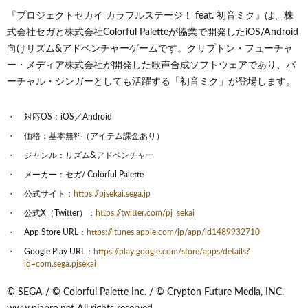
『プロジェクトセカイ カラフルステージ！ feat. 初音ミク』は、株
式会社セガと株式会社Colorful Paletteが協業で開発したiOS/Android
向けリズム&アドベンチャーゲームです。クリプトン・フューチャ
ー・メディア株式会社が開発した歌声合成ソフトウェアであり、バ
ーチャル・シンガーとしても活躍する「初音ミク」が登場します。
対応OS：iOS／Android
価格：基本無料（アイテム課金あり）
ジャンル：リズム&アドベンチャー
メーカー：セガ/ Colorful Palette
公式サイト：
https://pjsekai.sega.jp
公式X（Twitter）：
https://twitter.com/pj_sekai
App Store URL：
https://itunes.apple.com/jp/app/id1489932710
Google Play URL：
https://play.google.com/store/apps/details?
id=com.sega.pjsekai
© SEGA / © Colorful Palette Inc. / © Crypton Future Media, INC.