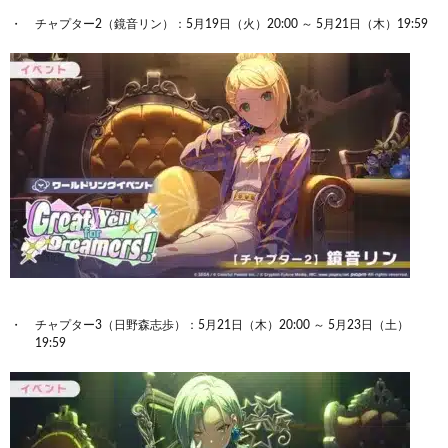
チャプター2（鏡音リン）：5月19日（火）20:00 ～ 5月21日（木）19:59
チャプター3（日野森志歩）：5月21日（木）20:00 ～ 5月23日（土）
19:59