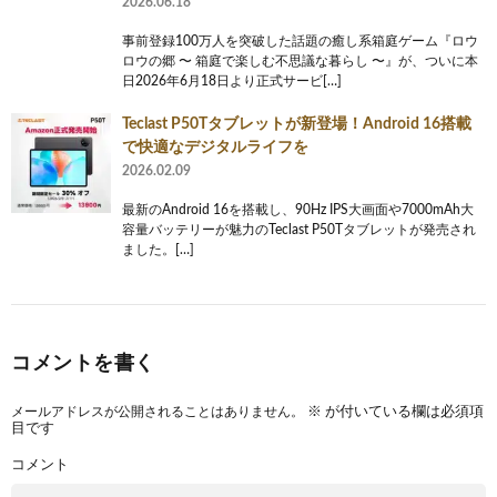
2026.06.18
事前登録100万人を突破した話題の癒し系箱庭ゲーム『ロウ
ロウの郷 〜 箱庭で楽しむ不思議な暮らし 〜』が、ついに本
日2026年6月18日より正式サービ[…]
Teclast P50Tタブレットが新登場！Android 16搭載
で快適なデジタルライフを
2026.02.09
最新のAndroid 16を搭載し、90Hz IPS大画面や7000mAh大
容量バッテリーが魅力のTeclast P50Tタブレットが発売され
ました。[…]
コメントを書く
メールアドレスが公開されることはありません。
※
が付いている欄は必須項
目です
コメント