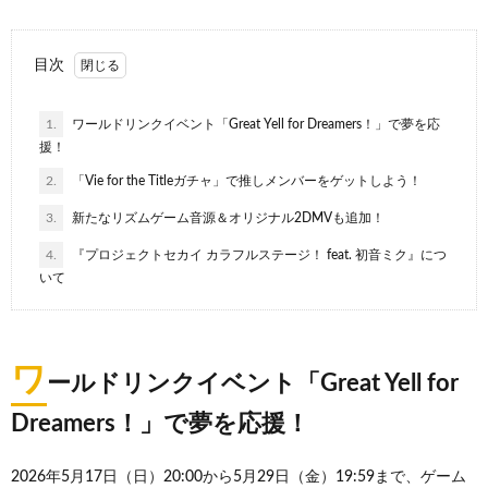
目次
1.
ワールドリンクイベント「Great Yell for Dreamers！」で夢を応
援！
2.
「Vie for the Titleガチャ」で推しメンバーをゲットしよう！
3.
新たなリズムゲーム音源＆オリジナル2DMVも追加！
4.
『プロジェクトセカイ カラフルステージ！ feat. 初音ミク』につ
いて
ワ
ールドリンクイベント「Great Yell for
Dreamers！」で夢を応援！
2026年5月17日（日）20:00から5月29日（金）19:59まで、ゲーム