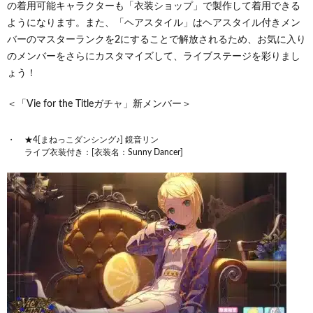
の着用可能キャラクターも「衣装ショップ」で製作して着用できる
ようになります。また、「ヘアスタイル」はヘアスタイル付きメン
バーのマスターランクを2にすることで解放されるため、お気に入り
のメンバーをさらにカスタマイズして、ライブステージを彩りまし
ょう！
＜「Vie for the Titleガチャ」新メンバー＞
★4[まねっこダンシング♪] 鏡音リン
ライブ衣装付き：[衣装名：Sunny Dancer]