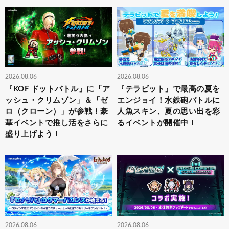
2026.08.06
2026.08.06
『KOF ドットバトル』に「ア
『テラビット』で最高の夏を
ッシュ・クリムゾン」＆「ゼ
エンジョイ！水鉄砲バトルに
ロ（クローン）」が参戦！豪
人魚スキン、夏の思い出を彩
華イベントで推し活をさらに
るイベントが開催中！
盛り上げよう！
2026.08.06
2026.08.06