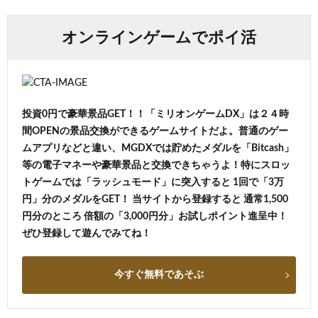
オンラインゲームでポイ活
投資0円で豪華景品GET！！「ミリオンゲームDX」は２４時
間OPENの景品交換ができるゲームサイトだよ。普通のゲー
ムアプリなどと違い、MGDXでは貯めたメダルを「Bitcash」
等の電子マネーや豪華景品と交換できちゃうよ！特にスロッ
トゲームでは「ラッシュモード」に突入すると 1回で「3万
円」分のメダルをGET！ 当サイトから登録すると 通常1,500
円分のところ 倍額の「3,000円分」お試しポイント進呈中！
ぜひ登録して遊んでみてね！
今すぐ無料であそぶ