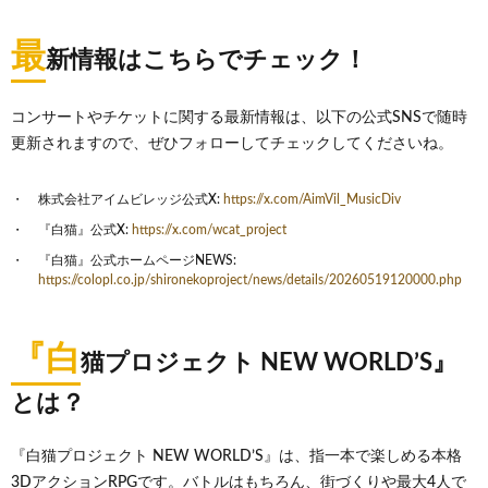
最
新情報はこちらでチェック！
コンサートやチケットに関する最新情報は、以下の公式SNSで随時
更新されますので、ぜひフォローしてチェックしてくださいね。
株式会社アイムビレッジ公式X:
https://x.com/AimVil_MusicDiv
『白猫』公式X:
https://x.com/wcat_project
『白猫』公式ホームページNEWS:
https://colopl.co.jp/shironekoproject/news/details/20260519120000.php
『白
猫プロジェクト NEW WORLD’S』
とは？
『白猫プロジェクト NEW WORLD’S』は、指一本で楽しめる本格
3DアクションRPGです。バトルはもちろん、街づくりや最大4人で