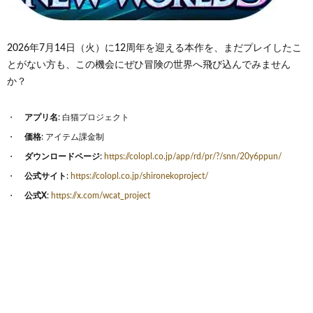
2026年7月14日（火）に12周年を迎える本作を、まだプレイしたこ
とがない方も、この機会にぜひ冒険の世界へ飛び込んでみません
か？
アプリ名
: 白猫プロジェクト
価格
: アイテム課金制
ダウンロードページ
:
https://colopl.co.jp/app/rd/pr/?/snn/20y6ppun/
公式サイト
:
https://colopl.co.jp/shironekoproject/
公式X
:
https://x.com/wcat_project