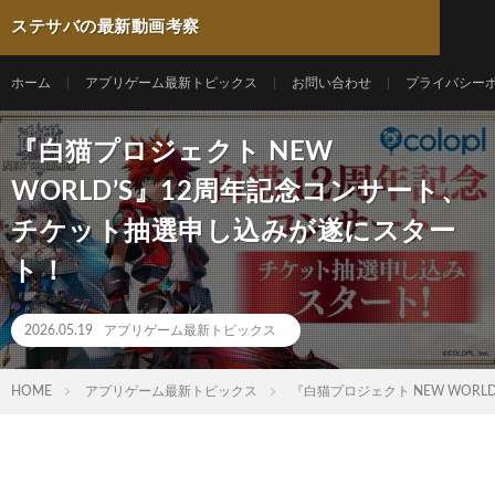
ステサバの最新動画考察
ホーム
アプリゲーム最新トピックス
お問い合わせ
プライバシー
『白猫プロジェクト NEW
WORLD’S』12周年記念コンサート、
チケット抽選申し込みが遂にスター
ト！
2026.05.19
アプリゲーム最新トピックス
HOME
アプリゲーム最新トピックス
『白猫プロジェクト NEW WOR