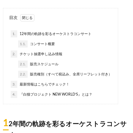
目次
1.
12年間の軌跡を彩るオーケストラコンサート
1.1.
コンサート概要
2.
チケット抽選申し込み情報
2.1.
販売スケジュール
2.2.
販売種別（すべて税込み、全席リーフレット付き）
3.
最新情報はこちらでチェック！
4.
『白猫プロジェクト NEW WORLD’S』とは？
1
2年間の軌跡を彩るオーケストラコンサ