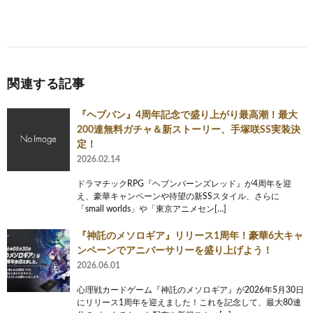
関連する記事
『ヘブバン』4周年記念で盛り上がり最高潮！最大
200連無料ガチャ＆新ストーリー、手塚咲SS実装決
定！
2026.02.14
ドラマチックRPG『ヘブンバーンズレッド』が4周年を迎
え、豪華キャンペーンや待望の新SSスタイル、さらに
「small worlds」や「東京アニメセン[…]
『神託のメソロギア』リリース1周年！豪華6大キャ
ンペーンでアニバーサリーを盛り上げよう！
2026.06.01
心理戦カードゲーム『神託のメソロギア』が2026年5月30日
にリリース1周年を迎えました！これを記念して、最大80連