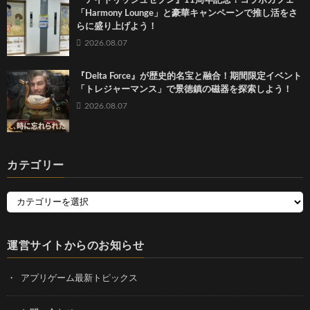
『アイドリッシュセブン』11周年記念！コラボカフェ
「Harmony Lounge」と豪華キャンペーンで推し活をさ
らに盛り上げよう！
2026.08.07
『Delta Force』が歴史的名宝と融合！期間限定イベント
「トレジャーマンス」で景徳鎮の磁器を探索しよう！
2026.08.07
カテゴリー
運営サイトからのお知らせ
アプリゲーム最新トピックス