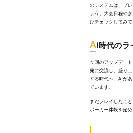
のシステムは、プレ
ょう。大会日程や参
ひチェックしてみて
A
I時代の
今回のアップデート
発に交流し、盛り上
する時代へ。AIが
ています。
まだプレイしたこと
ポーカー体験を始め