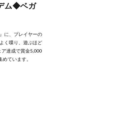
デム◆ベガ
』に、プレイヤーの
くよく喋り、遊ぶほど
達成で賞金5,000
集めています。