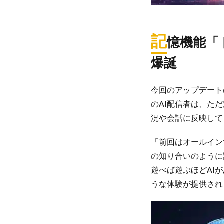
記
憶機能「
爆誕
今回のアップデート
のAI配信者は、た
況や会話に反映して
「前回はオールイン
の知り合いのように
遊べば遊ぶほどAI
うな体験が提供され