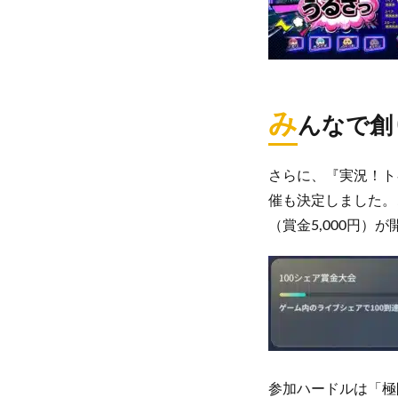
み
んなで創
さらに、『実況！ト
催も決定しました。
（賞金5,000円）
参加ハードルは「極