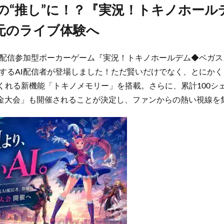
の“推し”に！？『実況！トキノホール
元のライブ体験へ
配信参加型ポーカーゲーム『実況！トキノホールデム◆ベガス
するAI配信者が登場しました！ただ賢いだけでなく、とにか
くれる新機能「トキノメモリー」を搭載。さらに、累計100シェア
賞金大会」も開催されることが決定し、ファンからの熱い視線を