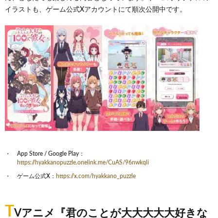
イラストも、ゲーム公式Xアカウントにて順次公開中です。
App Store / Google Play：
https://hyakkanopuzzle.onelink.me/CuAS/96nwkqli
ゲーム公式X：
https://x.com/hyakkano_puzzle
T
Vアニメ『君のことが大大大大大好きな