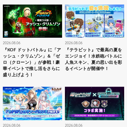
2026.08.06
2026.08.06
『KOF ドットバトル』に「ア
『テラビット』で最高の夏を
ッシュ・クリムゾン」＆「ゼ
エンジョイ！水鉄砲バトルに
ロ（クローン）」が参戦！豪
人魚スキン、夏の思い出を彩
華イベントで推し活をさらに
るイベントが開催中！
盛り上げよう！
2026.08.06
2026.08.06