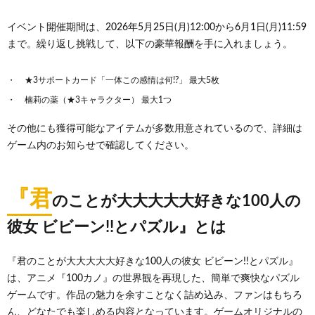
イベント開催期間は、2026年5月25日(月)12:00から6月1日(月)11:59
まで。繰り返し挑戦して、以下の豪華報酬を手に入れましょう。
★3サポートカード「一体この感情は何!?」 最大5枚
楠莉の薬（★3キャラクター） 最大1つ
その他にも獲得可能なアイテムが多数用意されているので、詳細は
ゲーム内のお知らせで確認してください。
『君
のことが大大大大大好きな100人の
彼女 ビビーン!!とパズル』とは
『君のことが大大大大大好きな100人の彼女 ビビーン!!とパズル』
は、アニメ『100カノ』の世界観を再現した、簡単で爽快なパズル
ゲームです。作品の魅力を余すことなく詰め込み、ファンはもちろ
ん、どなたでも楽しめる内容となっています。ゲームオリジナルの