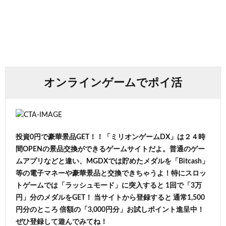
オンラインゲームでポイ活
投資0円で豪華景品GET！！「ミリオンゲームDX」は２４時
間OPENの景品交換ができるゲームサイトだよ。普通のゲー
ムアプリなどと違い、MGDXでは貯めたメダルを「Bitcash」
等の電子マネーや豪華景品と交換できちゃうよ！特にスロッ
トゲームでは「ラッシュモード」に突入すると 1回で「3万
円」分のメダルをGET！ 当サイトから登録すると 通常1,500
円分のところ 倍額の「3,000円分」お試しポイント進呈中！
ぜひ登録して遊んでみてね！