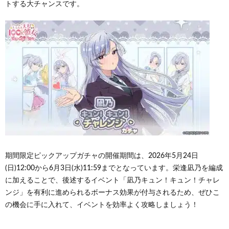
トする大チャンスです。
期間限定ピックアップガチャの開催期間は、2026年5月24日
(日)12:00から6月3日(水)11:59までとなっています。栄逢凪乃を編成
に加えることで、後述するイベント「凪乃キュン！キュン！チャレ
ンジ」を有利に進められるボーナス効果が付与されるため、ぜひこ
の機会に手に入れて、イベントを効率よく攻略しましょう！