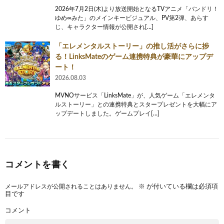
2026年7月2日(木)より放送開始となるTVアニメ「バンドリ！
ゆめ∞みた」のメインキービジュアル、PV第2弾、あらす
じ、キャラクター情報が公開され[…]
「エレメンタルストーリー」の推し活がさらに捗
る！LinksMateのゲーム連携特典が豪華にアップデ
ート！
2026.08.03
MVNOサービス「LinksMate」が、人気ゲーム「エレメンタ
ルストーリー」との連携特典とスタープレゼントを大幅にア
ップデートしました。ゲームプレイ[…]
コメントを書く
メールアドレスが公開されることはありません。
※
が付いている欄は必須項
目です
コメント