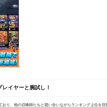
のプレイヤーと腕試し！
れており、他の召喚師たちと競い合いながらランキング上位を目