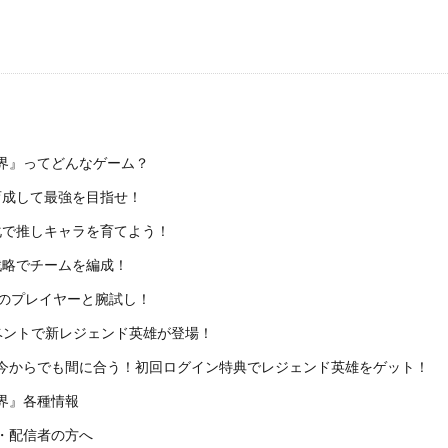
界』ってどんなゲーム？
成して最強を目指せ！
で推しキャラを育てよう！
略でチームを編成！
他のプレイヤーと腕試し！
ベントで新レジェンド英雄が登場！
今からでも間に合う！初回ログイン特典でレジェンド英雄をゲット！
界』各種情報
・配信者の方へ