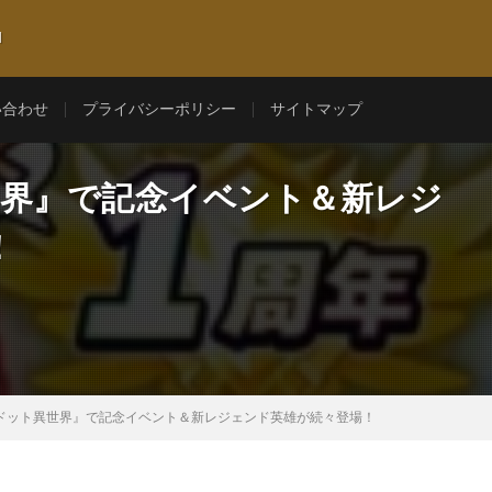
l
い合わせ
プライバシーポリシー
サイトマップ
世界』で記念イベント＆新レジ
！
ドット異世界』で記念イベント＆新レジェンド英雄が続々登場！