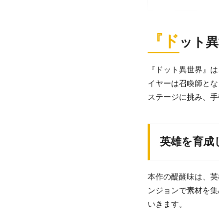
『ド
ット異
『ドット異世界』は
イヤーは召喚師とな
ステージに挑み、手
英雄を育成
本作の醍醐味は、英
ンジョンで素材を集
いきます。