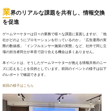
業
界のリアルな課題を共有し、情報交換
を促進
ゲームマーケターは日々の業務で様々な課題に直面しますが、「他
社がどのようにプロモーションを行っているのか」「広告運用の実
際の数値感」「インフルエンサー施策の実態」など、社外で同じ立
場の担当者同士が本音で語り合える機会は多くありません。
本イベントは、そうしたゲームマーケターが抱える情報共有のニー
ズに応えることを目的としています。前回のイベントの様子は以下
のレポートで確認できます。
前回の様子はこちら