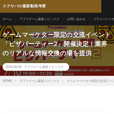
ステサバの最新動画考察
ホーム
アプリゲーム最新トピックス
お問い合わせ
プライバシー
ゲームマーケター限定の交流イベント
「ピザパーティー2」開催決定！業界
のリアルな情報交換の場を提供
2026.06.08
アプリゲーム最新トピックス
HOME
アプリゲーム最新トピックス
ゲームマーケター限定の交流イベ