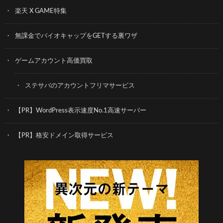
楽天 X GAME特集
無課金でバイオキャップをGETする裏ワザ
ゲームアカウント高価買取
ステサバのアカウントフリマサービス
【PR】WordPress表示速度No.1高速サーバー
【PR】格安ドメイン取得サービス