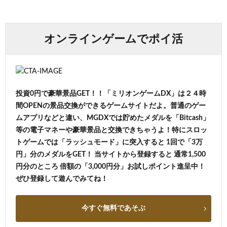
オンラインゲームでポイ活
投資0円で豪華景品GET！！「ミリオンゲームDX」は２４時
間OPENの景品交換ができるゲームサイトだよ。普通のゲー
ムアプリなどと違い、MGDXでは貯めたメダルを「Bitcash」
等の電子マネーや豪華景品と交換できちゃうよ！特にスロッ
トゲームでは「ラッシュモード」に突入すると 1回で「3万
円」分のメダルをGET！ 当サイトから登録すると 通常1,500
円分のところ 倍額の「3,000円分」お試しポイント進呈中！
ぜひ登録して遊んでみてね！
今すぐ無料であそぶ