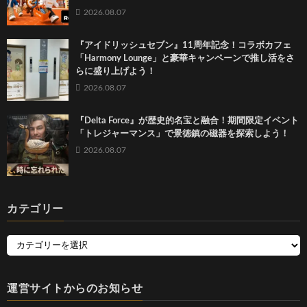
2026.08.07
『アイドリッシュセブン』11周年記念！コラボカフェ
「Harmony Lounge」と豪華キャンペーンで推し活をさ
らに盛り上げよう！
2026.08.07
『Delta Force』が歴史的名宝と融合！期間限定イベント
「トレジャーマンス」で景徳鎮の磁器を探索しよう！
2026.08.07
カテゴリー
運営サイトからのお知らせ