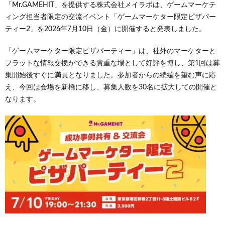
「Mr.GAMEHIT」を提供する株式会社メイラボは、ゲームマーケテ
ィング担当者限定の交流イベント「ゲームマーケター限定ピザパー
ティー2」を2026年7月10日（金）に開催すると発表しました。
「ゲームマーケター限定ピザパーティー」は、社外のマーケターと
フラットな情報交換ができる貴重な場として好評を博し、第1回は募
集開始後すぐに満員となりました。参加者からの続編を望む声に応
え、今回は会場を新橋に移し、募集人数を30名に拡大しての開催と
なります。