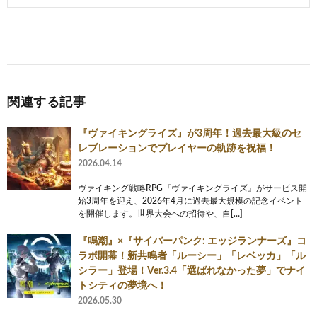
関連する記事
『ヴァイキングライズ』が3周年！過去最大級のセ
レブレーションでプレイヤーの軌跡を祝福！
2026.04.14
ヴァイキング戦略RPG『ヴァイキングライズ』がサービス開
始3周年を迎え、2026年4月に過去最大規模の記念イベント
を開催します。世界大会への招待や、自[…]
『鳴潮』×『サイバーパンク: エッジランナーズ』コ
ラボ開幕！新共鳴者「ルーシー」「レベッカ」「ル
シラー」登場！Ver.3.4「選ばれなかった夢」でナイ
トシティの夢境へ！
2026.05.30