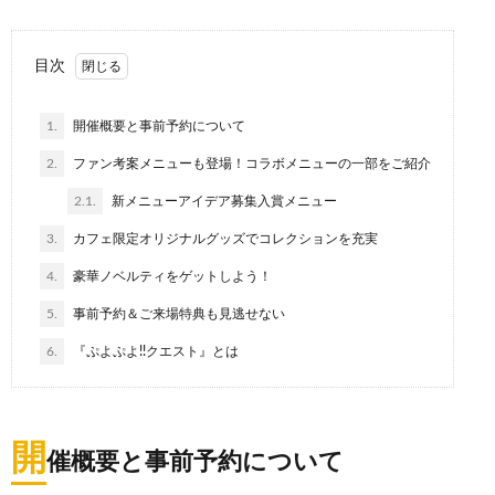
目次
1.
開催概要と事前予約について
2.
ファン考案メニューも登場！コラボメニューの一部をご紹介
2.1.
新メニューアイデア募集入賞メニュー
3.
カフェ限定オリジナルグッズでコレクションを充実
4.
豪華ノベルティをゲットしよう！
5.
事前予約＆ご来場特典も見逃せない
6.
『ぷよぷよ!!クエスト』とは
開
催概要と事前予約について