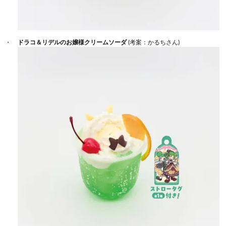
ドラコ＆リデルのお嬢様クリームソーダ
(考案：かるちさん)