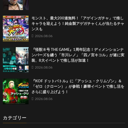
モンスト、最大200連無料！「アゲインガチャ」で推し
キャラを迎えよう！純金製アゲガチャくんが当たるチャ
ンスも
2026.08.06
『怪獣８号 THE GAME』1周年記念！ディメンションナ
ンバーズを纏う「市川レノ」「四ノ宮キコル」が遂に実
装、8大イベントで推し活が加速！
2026.08.06
『KOF ドットバトル』に「アッシュ・クリムゾン」＆
「ゼロ（クローン）」が参戦！豪華イベントで推し活を
さらに盛り上げよう！
2026.08.06
カテゴリー