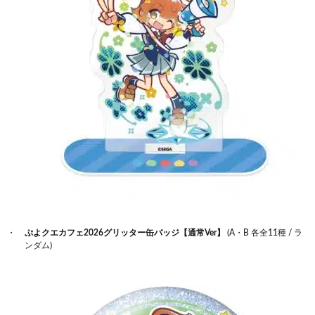
ぷよクエカフェ2026グリッター缶バッジ【通常Ver】
(A・B 各全11種 / ラ
ンダム)