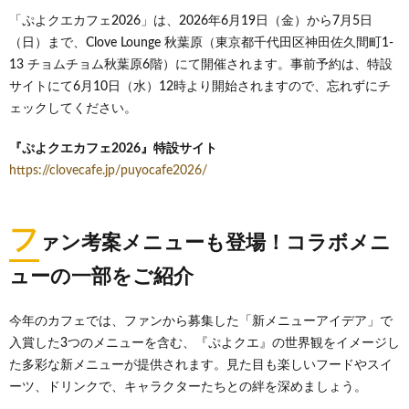
「ぷよクエカフェ2026」は、2026年6月19日（金）から7月5日
（日）まで、Clove Lounge 秋葉原（東京都千代田区神田佐久間町1-
13 チョムチョム秋葉原6階）にて開催されます。事前予約は、特設
サイトにて6月10日（水）12時より開始されますので、忘れずにチ
ェックしてください。
『ぷよクエカフェ2026』特設サイト
https://clovecafe.jp/puyocafe2026/
フ
ァン考案メニューも登場！コラボメニ
ューの一部をご紹介
今年のカフェでは、ファンから募集した「新メニューアイデア」で
入賞した3つのメニューを含む、『ぷよクエ』の世界観をイメージし
た多彩な新メニューが提供されます。見た目も楽しいフードやスイ
ーツ、ドリンクで、キャラクターたちとの絆を深めましょう。