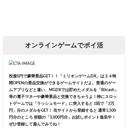
オンラインゲームでポイ活
投資0円で豪華景品GET！！「ミリオンゲームDX」は２４時
間OPENの景品交換ができるゲームサイトだよ。普通のゲー
ムアプリなどと違い、MGDXでは貯めたメダルを「Bitcash」
等の電子マネーや豪華景品と交換できちゃうよ！特にスロッ
トゲームでは「ラッシュモード」に突入すると 1回で「3万
円」分のメダルをGET！ 当サイトから登録すると 通常1,500
円分のところ 倍額の「3,000円分」お試しポイント進呈中！
ぜひ登録して遊んでみてね！