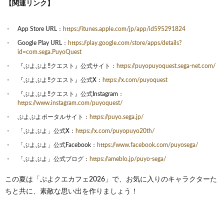
【関連リンク】
App Store URL：
https://itunes.apple.com/jp/app/id595291824
Google Play URL：
https://play.google.com/store/apps/details?
id=com.sega.PuyoQuest
『ぷよぷよ!!クエスト』公式サイト：
https://puyopuyoquest.sega-net.com/
『ぷよぷよ!!クエスト』公式X：
https://x.com/puyoquest
『ぷよぷよ!!クエスト』公式Instagram：
https://www.instagram.com/puyoquest/
ぷよぷよポータルサイト：
https://puyo.sega.jp/
「ぷよぷよ」公式X：
https://x.com/puyopuyo20th/
「ぷよぷよ」公式Facebook：
https://www.facebook.com/puyosega/
「ぷよぷよ」公式ブログ：
https://ameblo.jp/puyo-sega/
この夏は「ぷよクエカフェ2026」で、お気に入りのキャラクターた
ちと共に、素敵な思い出を作りましょう！