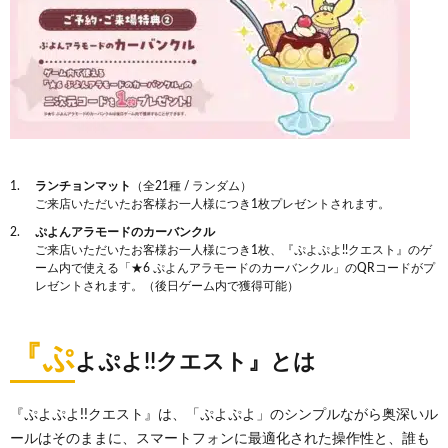
ランチョンマット
（全21種 / ランダム）
ご来店いただいたお客様お一人様につき1枚プレゼントされます。
ぷよんアラモードのカーバンクル
ご来店いただいたお客様お一人様につき1枚、『ぷよぷよ!!クエスト』のゲ
ーム内で使える「★6 ぷよんアラモードのカーバンクル」のQRコードがプ
レゼントされます。（後日ゲーム内で獲得可能）
『ぷ
よぷよ!!クエスト』とは
『ぷよぷよ!!クエスト』は、「ぷよぷよ」のシンプルながら奥深いル
ールはそのままに、スマートフォンに最適化された操作性と、誰も