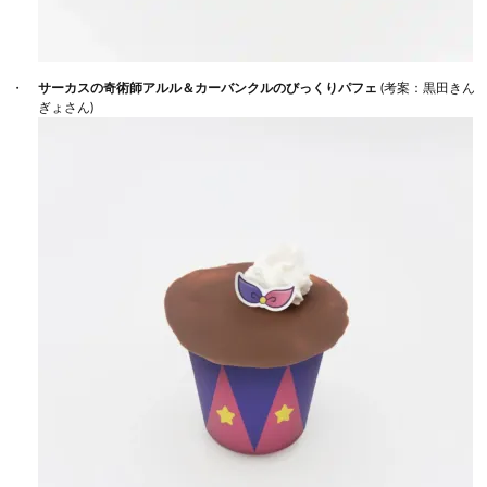
サーカスの奇術師アルル＆カーバンクルのびっくりパフェ
(考案：黒田きん
ぎょさん)