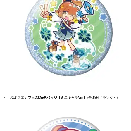
ぷよクエカフェ2026缶バッジ【ミニキャラVer】
(全35種 / ランダム)