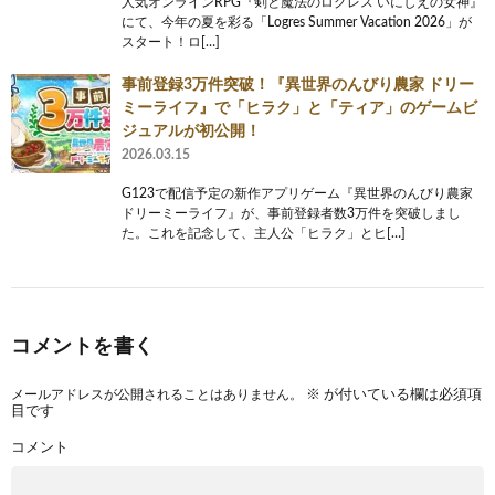
人気オンラインRPG『剣と魔法のログレス いにしえの女神』
にて、今年の夏を彩る「Logres Summer Vacation 2026」が
スタート！ロ[…]
事前登録3万件突破！『異世界のんびり農家 ドリー
ミーライフ』で「ヒラク」と「ティア」のゲームビ
ジュアルが初公開！
2026.03.15
G123で配信予定の新作アプリゲーム『異世界のんびり農家
ドリーミーライフ』が、事前登録者数3万件を突破しまし
た。これを記念して、主人公「ヒラク」とヒ[…]
コメントを書く
メールアドレスが公開されることはありません。
※
が付いている欄は必須項
目です
コメント