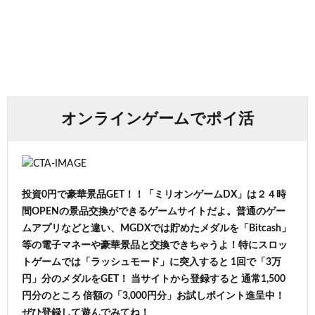
オンラインゲームでポイ活
投資0円で豪華景品GET！！「ミリオンゲームDX」は２４時
間OPENの景品交換ができるゲームサイトだよ。普通のゲー
ムアプリなどと違い、MGDXでは貯めたメダルを「Bitcash」
等の電子マネーや豪華景品と交換できちゃうよ！特にスロッ
トゲームでは「ラッシュモード」に突入すると 1回で「3万
円」分のメダルをGET！ 当サイトから登録すると 通常1,500
円分のところ 倍額の「3,000円分」お試しポイント進呈中！
ぜひ登録して遊んでみてね！