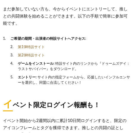
まだ参加していない方も、今からイベントにエントリーして、推し
との共闘体験を始めることができます。以下の手順で簡単に参加可
能です。
ご希望の期間・出演者の特設サイトへアクセス:
第1弾特設サイト
第2弾特設サイト
ゲームをインストール:
特設サイト内のリンクから『ドゥームズデイ：
ラストサバイバー』をダウンロード。
エントリー:
サイト内の指定フォームから、応援したいインフルエンサ
ーを選択し、同盟に合流してください！
イ
ベント限定ログイン報酬も！
イベント開始から2週間以内に累計10日間ログインすると、限定の
アイコンフレームとタグを獲得できます。推しとの共闘の証とし