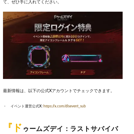
て、ぜひ手に入れてください。
最新情報は、以下の公式Xアカウントでチェックできます。
イベント運営公式X:
https://x.com/dlsevent_sub
『ド
ゥームズデイ：ラストサバイバ