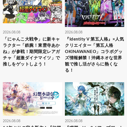
2026.08.08
2026.08.08
「にゃんこ大戦争」に新キャ
『Identity V 第五人格』×人気
ラクター「鉄腕！東雲寺あか
クリエイター「第五人格
ね」が参戦！期間限定レアガ
OKINAWANEO」コラボグッ
チャ「超激ダイナマイツ」で
ズ情報解禁！沖縄ネオな世界
推しをゲットしよう！
観で推し活がさらに熱くな
る！
2026.08.08
2026.08.08