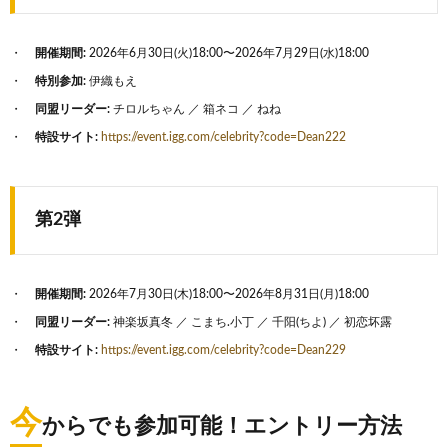
開催期間:
2026年6月30日(火)18:00〜2026年7月29日(水)18:00
特別参加:
伊織もえ
同盟リーダー:
チロルちゃん ／ 箱ネコ ／ ねね
特設サイト:
https://event.igg.com/celebrity?code=Dean222
第2弾
開催期間:
2026年7月30日(木)18:00〜2026年8月31日(月)18:00
同盟リーダー:
神楽坂真冬 ／ こまち.小丁 ／ 千阳(ちよ) ／ 初恋坏露
特設サイト:
https://event.igg.com/celebrity?code=Dean229
今
からでも参加可能！エントリー方法