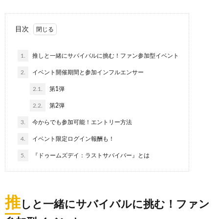
目次
1.
推しと一緒にサバイバルに挑む！ファン参加型イベント
2.
イベント開催期間と参加インフルエンサー
2.1.
第1弾
2.2.
第2弾
3.
今からでも参加可能！エントリー方法
4.
イベント限定ログイン報酬も！
5.
『ドゥームズデイ：ラストサバイバー』とは
推
しと一緒にサバイバルに挑む！ファン