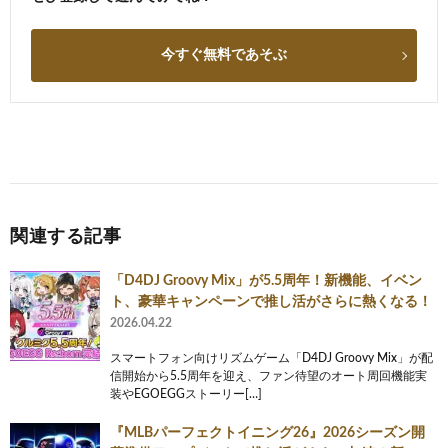
今すぐ無料であそぶ
関連する記事
「D4DJ Groovy Mix」が5.5周年！新機能、イベン
ト、豪華キャンペーンで推し活がさらに熱くなる！
2026.04.22
スマートフォン向けリズムゲーム「D4DJ Groovy Mix」が配
信開始から5.5周年を迎え、ファン待望のオート周回機能実
装やEGOEGGストーリー[…]
『MLBパーフェクトイニング26』2026シーズン開