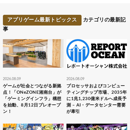
アプリゲーム最新トピックス
カテゴリの最新記
事
2026.08.09
2026.08.09
ゲームが社会とつながる新拠
プロセッサおよびコンピュー
点！「ONeZONE湘南台」が
ティングチップ市場、2035年
「ゲーミングインフラ」構想
に1兆1,230億米ドルへ成長予
を始動、8月12日プレオープ
測 – AI・データセンター需要
ン！
が牽引