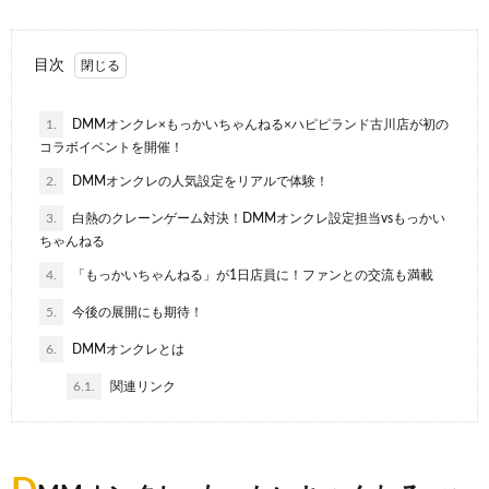
目次
1.
DMMオンクレ×もっかいちゃんねる×ハピピランド古川店が初の
コラボイベントを開催！
2.
DMMオンクレの人気設定をリアルで体験！
3.
白熱のクレーンゲーム対決！DMMオンクレ設定担当vsもっかい
ちゃんねる
4.
「もっかいちゃんねる」が1日店員に！ファンとの交流も満載
5.
今後の展開にも期待！
6.
DMMオンクレとは
6.1.
関連リンク