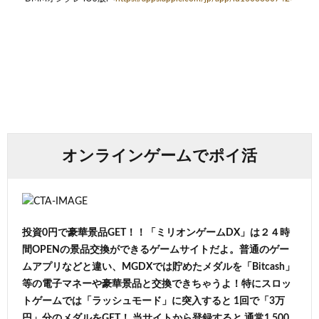
オンラインゲームでポイ活
投資0円で豪華景品GET！！「ミリオンゲームDX」は２４時
間OPENの景品交換ができるゲームサイトだよ。普通のゲー
ムアプリなどと違い、MGDXでは貯めたメダルを「Bitcash」
等の電子マネーや豪華景品と交換できちゃうよ！特にスロッ
トゲームでは「ラッシュモード」に突入すると 1回で「3万
円」分のメダルをGET！ 当サイトから登録すると 通常1,500