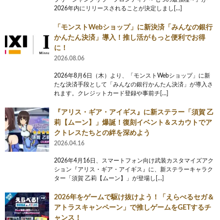
2026年内にリリースされることが決定しまし[…]
「モンストWebショップ」に新決済「みんなの銀行
かんたん決済」導入！推し活がもっと便利でお得
に！
2026.08.06
2026年8月6日（木）より、「モンストWebショップ」に新
たな決済手段として「みんなの銀行かんたん決済」が導入さ
れます。クレジットカード登録や事前チ[…]
『アリス・ギア・アイギス』に新ステラー「須賀 乙
莉【ムーン】」爆誕！復刻イベント＆スカウトでア
クトレスたちとの絆を深めよう
2026.04.16
2026年4月16日、スマートフォン向け武装カスタマイズアク
ション『アリス・ギア・アイギス』に、新ステラーキャラク
ター「須賀 乙莉【ムーン】」が登場し[…]
2026年をゲームで駆け抜けよう！「えらべるセガ＆
アトラスキャンペーン」で推しゲームをGETするチ
ャンス！