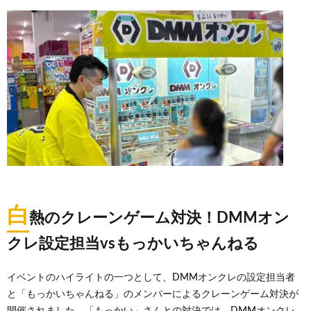
白
熱のクレーンゲーム対決！DMMオン
クレ設定担当vsもっかいちゃんねる
イベントのハイライトの一つとして、DMMオンクレの設定担当者
と「もっかいちゃんねる」のメンバーによるクレーンゲーム対決が