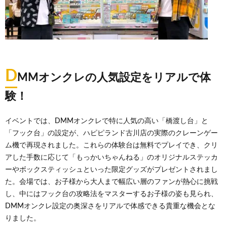
D
MMオンクレの人気設定をリアルで体
験！
イベントでは、DMMオンクレで特に人気の高い「橋渡し台」と
「フック台」の設定が、ハピピランド古川店の実際のクレーンゲー
ム機で再現されました。これらの体験台は無料でプレイでき、クリ
アした手数に応じて「もっかいちゃんねる」のオリジナルステッカ
ーやボックスティッシュといった限定グッズがプレゼントされまし
た。会場では、お子様から大人まで幅広い層のファンが熱心に挑戦
し、中にはフック台の攻略法をマスターするお子様の姿も見られ、
DMMオンクレ設定の奥深さをリアルで体感できる貴重な機会とな
りました。