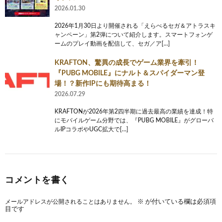
2026.01.30
2026年1月30日より開催される「えらべるセガ＆アトラスキ
ャンペーン」第2弾について紹介します。スマートフォンゲ
ームのプレイ動画を配信して、セガ／ア[…]
KRAFTON、驚異の成長でゲーム業界を牽引！
『PUBG MOBILE』にナルト＆スパイダーマン登
場！？新作IPにも期待高まる！
2026.07.29
KRAFTONが2026年第2四半期に過去最高の業績を達成！特
にモバイルゲーム分野では、『PUBG MOBILE』がグローバ
ルIPコラボやUGC拡大で[…]
コメントを書く
メールアドレスが公開されることはありません。
※
が付いている欄は必須項
目です