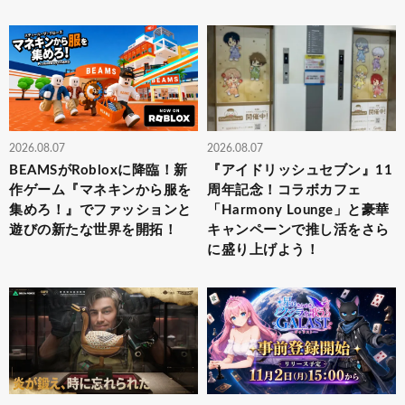
2026.08.07
2026.08.07
BEAMSがRobloxに降臨！新
『アイドリッシュセブン』11
作ゲーム『マネキンから服を
周年記念！コラボカフェ
集めろ！』でファッションと
「Harmony Lounge」と豪華
遊びの新たな世界を開拓！
キャンペーンで推し活をさら
に盛り上げよう！