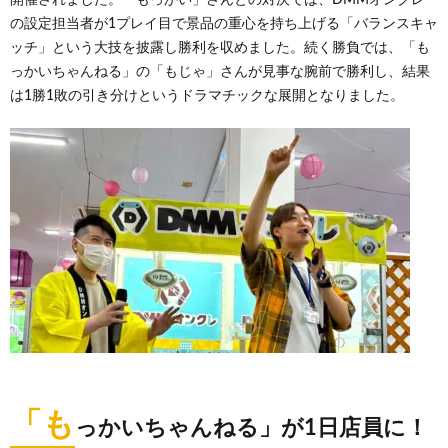
開催されました。「もっかい」さんとの対決では、DMMオンクレ
の設定担当者が1プレイ目で景品の重心を持ち上げる「バランスキャ
ッチ」という大技を披露し勝利を収めました。続く勝負では、「も
っかいちゃんねる」の「もじゃ」さんが見事な腕前で勝利し、結果
は1勝1敗の引き分けというドラマチックな展開となりました。
「も
っかいちゃんねる」が1日店員に！