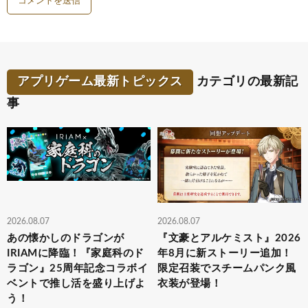
アプリゲーム最新トピックス
カテゴリの最新記
事
2026.08.07
2026.08.07
あの懐かしのドラゴンが
『文豪とアルケミスト』2026
IRIAMに降臨！『家庭科のド
年8月に新ストーリー追加！
ラゴン』25周年記念コラボイ
限定召装でスチームパンク風
ベントで推し活を盛り上げよ
衣装が登場！
う！