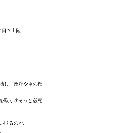
に日本上陸！
壊し、政府や軍の権
を取り戻そうと必死
い取るのか…
。