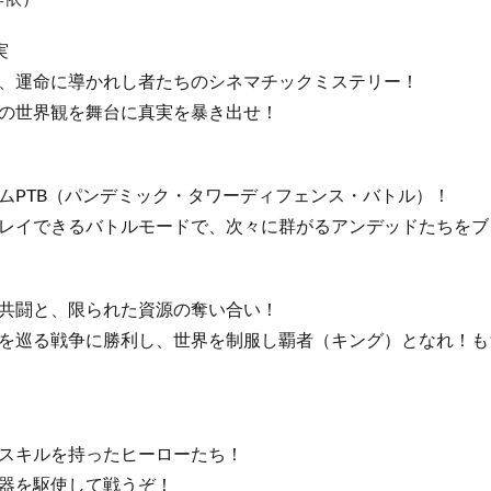
実
、運命に導かれし者たちのシネマチックミステリー！
の世界観を舞台に真実を暴き出せ！
ムPTB（パンデミック・タワーディフェンス・バトル）！
レイできるバトルモードで、次々に群がるアンデッドたちをブ
共闘と、限られた資源の奪い合い！
を巡る戦争に勝利し、世界を制服し覇者（キング）となれ！も
スキルを持ったヒーローたち！
器を駆使して戦うぞ！