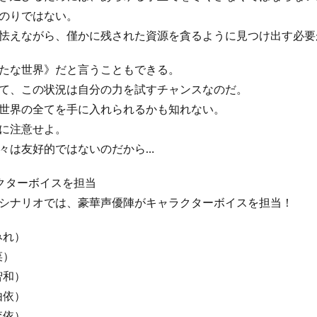
のりではない。
怯えながら、僅かに残された資源を貪るように見つけ出す必要
たな世界》だと言うこともできる。
て、この状況は自分の力を試すチャンスなのだ。
世界の全てを手に入れられるかも知れない。
に注意せよ。
々は友好的ではないのだから…
クターボイスを担当
シナリオでは、豪華声優陣がキャラクターボイスを担当！
みれ）
菜）
智和）
由依）
李依）