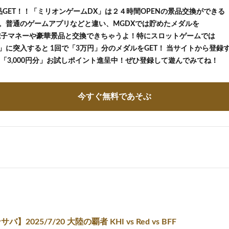
品GET！！「ミリオンゲームDX」は２４時間OPENの景品交換ができる
。普通のゲームアプリなどと違い、MGDXでは貯めたメダルを
等の電子マネーや豪華景品と交換できちゃうよ！特にスロットゲームでは
に突入すると 1回で「3万円」分のメダルをGET！ 当サイトから登録する
の「3,000円分」お試しポイント進呈中！ぜひ登録して遊んでみてね！
今すぐ無料であそぶ
バ】2025/7/20 大陸の覇者 KHI vs Red vs BFF