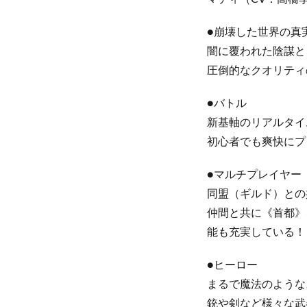
●崩壊した世界の真
闇に覆われた陰謀と
圧倒的なクオリティ
●バトル
新基軸のリアルタイ
初心者でも爽快にプ
●マルチプレイヤー
同盟（ギルド）との
仲間と共に《首都》
能も充実している！
●ヒーロー
まるで魔法のような
銃や剣など様々な武