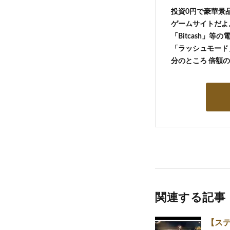
投資0円で豪華景
ゲームサイトだよ
「Bitcash」
「ラッシュモード」
分のところ 倍額
関連する記事
【ステサ