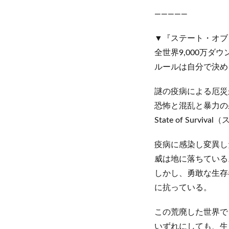
—————
▼『ステート・オブ
全世界9,000万
ルールは自分で決め
謎の疫病による厄災
恐怖と混乱と暴力の
State of Su
疫病に感染し変異し
威は地に落ちている
しかし、勇敢な生存
に抗っている。
この荒廃した世界で
いずれにしても、生