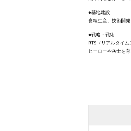
●基地建設
食糧生産、技術開発
●戦略・戦術
RTS（リアルタイ
ヒーローや兵士を育