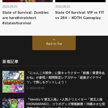
2026.08.05
2026.08.05
State of Survival: Zombies
State Of Survival: VIP vs FIT
are here#viralshort
vs 284 – KOTH Gameplay
#stateofsurvival
Back to Top
新着記事
「にゃんこ大戦争」に新キャラクター「鉄腕！東雲寺あ
かね」が参戦！期間限定レアガチャ「超激ダイナマイ
ツ」で推しをゲットしよう！
2026.08.08
『Identity V 第五人格』×人気クリエイター「第五人格
OKINAWANEO」コラボグッズ情報解禁！沖縄ネオな世