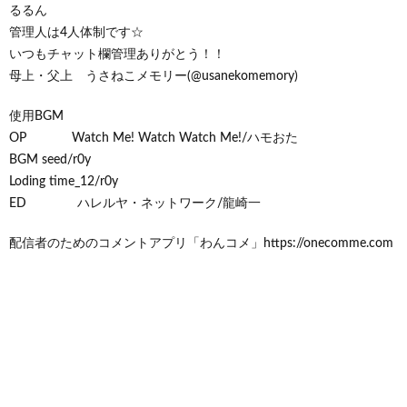
るるん
管理人は4人体制です☆
いつもチャット欄管理ありがとう！！
母上・父上 うさねこメモリー(@usanekomemory)
使用BGM
OP Watch Me! Watch Watch Me!/ハモおた
BGM seed/r0y
Loding time_12/r0y
ED ハレルヤ・ネットワーク/龍崎一
配信者のためのコメントアプリ「わんコメ」https://onecomme.com