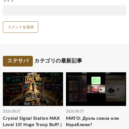
サイト
ステサバ
カテゴリの最新記事
2026.08.07
2026.08.07
Crystal Signal Station MAX
МИГО: Дуэль союза или
Level 10! Huge Troop Buff! |
Кораблики?