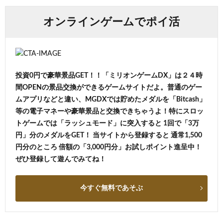
オンラインゲームでポイ活
投資0円で豪華景品GET！！「ミリオンゲームDX」は２４時
間OPENの景品交換ができるゲームサイトだよ。普通のゲー
ムアプリなどと違い、MGDXでは貯めたメダルを「Bitcash」
等の電子マネーや豪華景品と交換できちゃうよ！特にスロッ
トゲームでは「ラッシュモード」に突入すると 1回で「3万
円」分のメダルをGET！ 当サイトから登録すると 通常1,500
円分のところ 倍額の「3,000円分」お試しポイント進呈中！
ぜひ登録して遊んでみてね！
今すぐ無料であそぶ