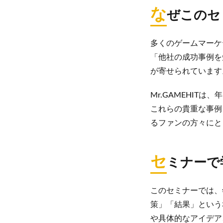
な
ぜこのセ
多くのゲームマーケ
「他社の成功事例を
が寄せられています
Mr.GAMEHIT
これらの貴重な事例
るファンの方々にと
セ
ミナーで
このセミナーでは、
策」「結果」という
や具体的なアイデア