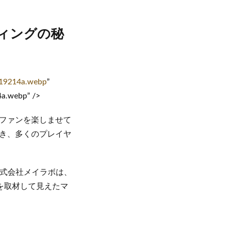
ィングの秘
119214a.webp
”
4a.webp” />
ファンを楽しませて
き、多くのプレイヤ
株式会社メイラボは、
ルを取材して見えたマ