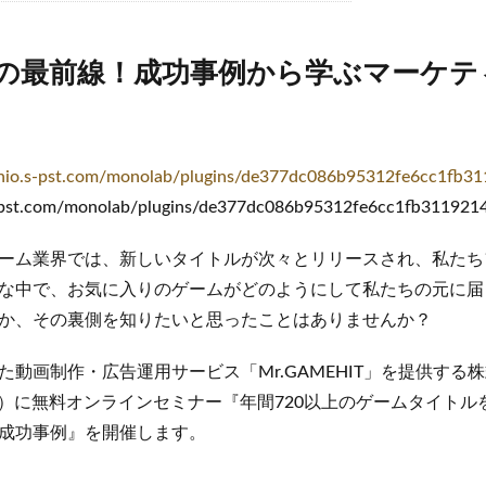
の最前線！成功事例から学ぶマーケテ
minio.s-pst.com/monolab/plugins/de377dc086b95312fe6cc1fb3
.s-pst.com/monolab/plugins/de377dc086b95312fe6cc1fb311921
ーム業界では、新しいタイトルが次々とリリースされ、私たち
な中で、お気に入りのゲームがどのようにして私たちの元に届
か、その裏側を知りたいと思ったことはありませんか？
た動画制作・広告運用サービス「Mr.GAMEHIT」を提供する
（火）に無料オンラインセミナー『年間720以上のゲームタイト
成功事例』を開催します。