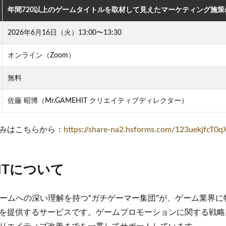
年間720以上のゲームタイトルを取材して見えたマーケティング施策
2026年6月16日（火）13:00〜13:30
オンライン（Zoom）
無料
佐藤 昭博（Mr.GAMEHIT クリエイティブディレクター）
みはこちらから：
https://share-na2.hsforms.com/123uekjfcT0
HITについて
は、ゲームへの深い理解を持つ“ガチゲーマー集団”が、ゲーム業界
を提供するサービスです。ゲームプロモーションに関する戦略