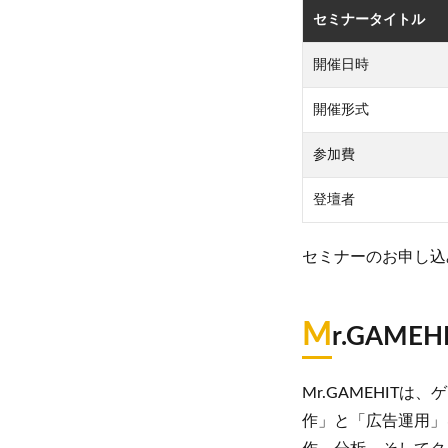
セミナータイトル
開催日時
開催形式
参加費
登壇者
セミナーのお申し込
M
r.GAME
Mr.GAMEHIT
作」と「広告運用」