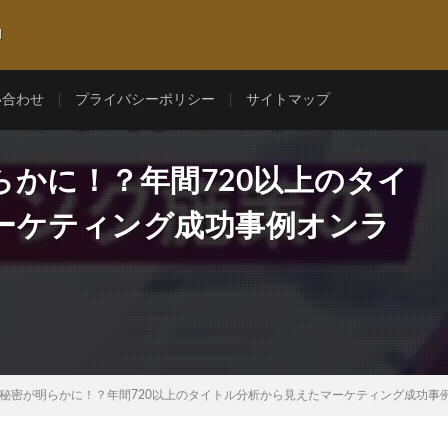
l
い合わせ
プライバシーポリシー
サイトマップ
かに！？年間720以上のタイ
ーケティング成功事例オンラ
秘密が明らかに！？年間720以上のタイトル分析から見えたマーケティング成功事