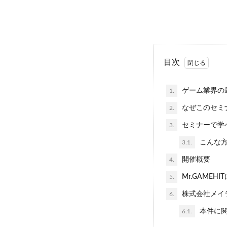
目次
ゲーム業界の
1.
なぜこのセミ
2.
セミナーで学
3.
こんな方
3.1.
開催概要
4.
Mr.GAMEHI
5.
株式会社メイ
6.
本件に関
6.1.