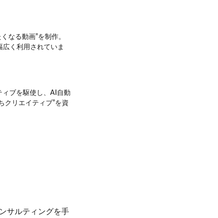
たくなる動画”を制作。
で幅広く利用されていま
ィブを駆使し、AI自動
ちクリエイティブ”を資
コンサルティングを手