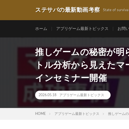
ステサバの最新動画考察
State of surviva
ホーム
アプリゲーム最新トピックス
お問
推しゲームの秘密が明ら
トル分析から見えたマ
インセミナー開催
2026.05.18
アプリゲーム最新トピックス
HOME
アプリゲーム最新トピックス
推しゲームの