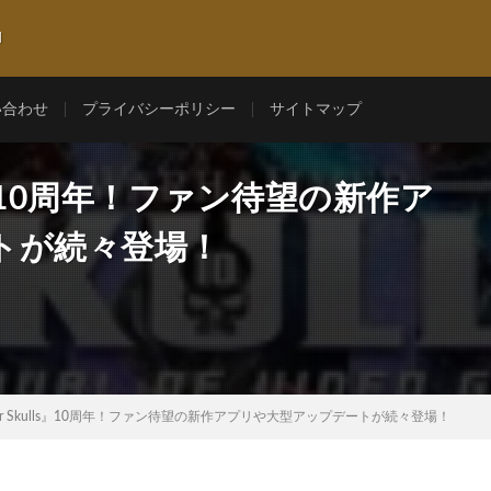
l
い合わせ
プライバシーポリシー
サイトマップ
lls』10周年！ファン待望の新作ア
トが続々登場！
mer Skulls』10周年！ファン待望の新作アプリや大型アップデートが続々登場！