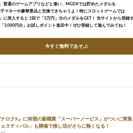
。普通のゲームアプリなどと違い、MGDXでは貯めたメダルを
等の電子マネーや豪華景品と交換できちゃうよ！特にスロットゲームでは
に突入すると 1回で「3万円」分のメダルをGET！ 当サイトから登録する
の「3,000円分」お試しポイント進呈中！ぜひ登録して遊んでみてね！
今すぐ無料であそぶ
ナロクX』に待望の新職業「スーパーノービス」がついに実装！
フェスティバル」も開催で推し活がさらに熱くなる！