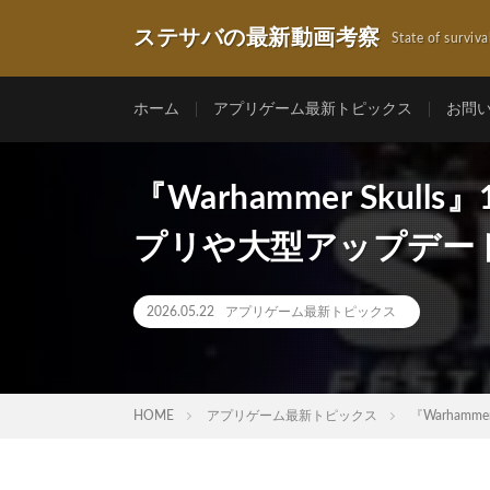
ステサバの最新動画考察
State of surviva
ホーム
アプリゲーム最新トピックス
お問
『Warhammer Sku
プリや大型アップデー
2026.05.22
アプリゲーム最新トピックス
HOME
アプリゲーム最新トピックス
『Warham