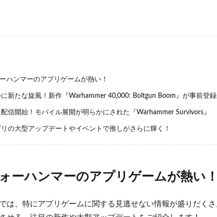
ォーハンマーのアプリゲームが熱い！
新たな旋風！新作『Warhammer 40,000: Boltgun Boom』が事前登
信開始！モバイル展開が明らかにされた『Warhammer Survivors』
リの大型アップデートやイベントで推しがさらに輝く！
ウォーハンマーのアプリゲームが熱い
では、特にアプリゲームに関する見逃せない情報が盛りだくさ