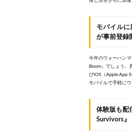
推し活をさらに加速
モバイルに新た
が事前登録
今年のウォーハンマーア
Boom』でしょう。異
びiOS（Apple 
モバイルで手軽にウ
体験版も配信
Survivors』