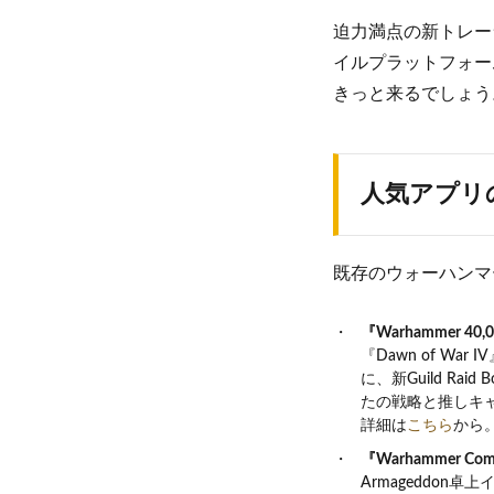
迫力満点の新トレー
イルプラットフォー
きっと来るでしょう
人気アプリ
既存のウォーハンマ
『Warhammer 40,00
『Dawn of Wa
に、新Guild Raid 
たの戦略と推しキ
詳細は
こちら
から
『Warhammer Com
Armageddon卓