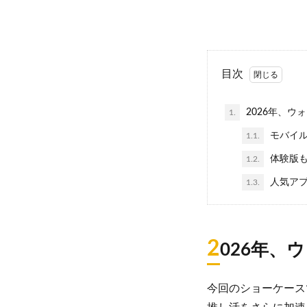
目次
2026年、ウ
1.
モバイルに
1.1.
体験版も配
1.2.
人気アプ
1.3.
2
026年、
今回のショーケース