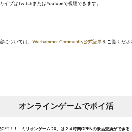
ブはTwitchまたはYouTubeで視聴できます。
容については、
Warhammer Community公式記事
をご覧くださ
オンラインゲームでポイ活
品GET！！「ミリオンゲームDX」は２４時間OPENの景品交換ができる