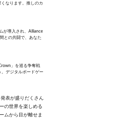
深くなります。推しのカ
ムが導入され、Alliance
仲間との共闘で、あなた
Crown」を巡る争奪戦
う。デジタルボードゲー
うな発表が盛りだくさん
ーの世界を楽しめる
ームから目が離せま