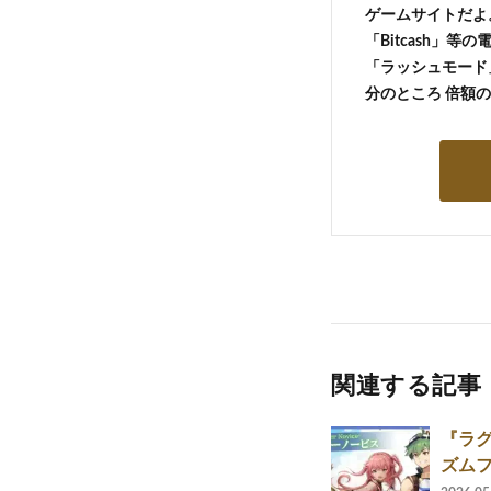
ゲームサイトだよ
「Bitcash」
「ラッシュモード」
分のところ 倍額
関連する記事
『ラグ
ズム