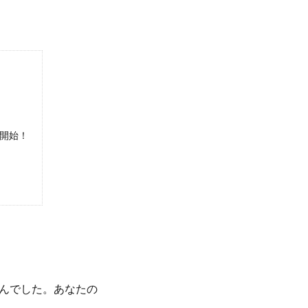
録開始！
！
んでした。あなたの