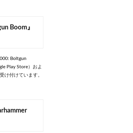
un Boom』
 Boltgun
lay Store）およ
登録を受け付けています。
ammer