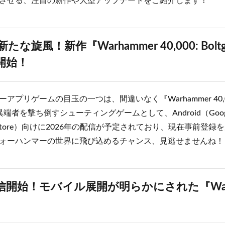
させる、注目の新作や大型アップデートをご紹介します！
な旋風！新作『Warhammer 40,000: Boltg
開始！
プリゲームの目玉の一つは、間違いなく『Warhammer 40,000:
端者を撃ち倒すシューティングゲームとして、Android（Google P
App Store）向けに2026年の配信が予定されており、現在事前
ォーハンマーの世界に飛び込めるチャンス、見逃せませんね！
開始！モバイル展開が明らかにされた『Warh